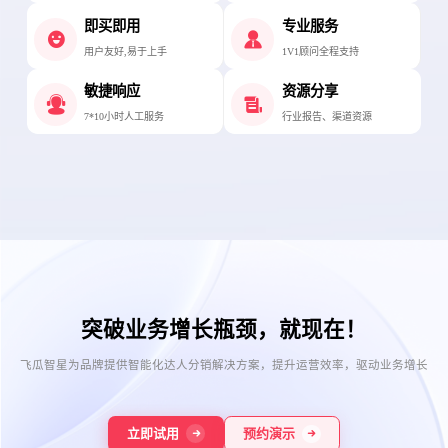
即买即用
专业服务
用户友好,易于上手
1V1顾问全程支持
敏捷响应
资源分享
7*10小时人工服务
行业报告、渠道资源
突破业务增长瓶颈，就现在！
飞瓜智星为品牌提供智能化达人分销解决方案，提升运营效率，驱动业务增长
预约演示
立即试用