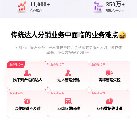
11,000+
350万+
合作客户
管理合作达人
传统达人分销业务中面临的业务难点
使用Excel管理业务，表格维护费时、合作状态更新不及时、协作效
率低、还有数据安全风险···
业务难点一
业务难点二
业务难点三
找不到合适的达人
达人管理混乱
寄样管理失控
业务难点四
业务难点五
业务难点六
合作跟进不及时
业绩归属困难
业务数据统计难