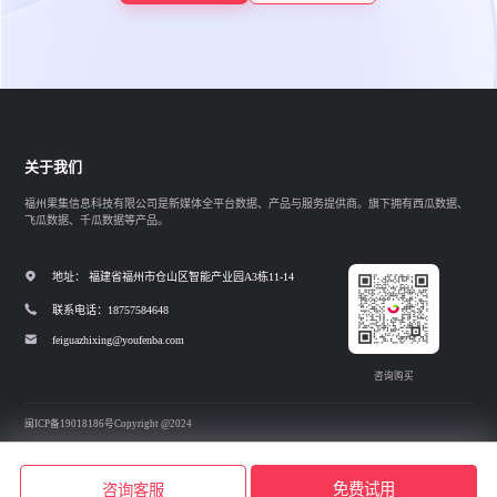
关于我们
福州果集信息科技有限公司是新媒体全平台数据、产品与服务提供商。旗下拥有西瓜数据、
飞瓜数据、千瓜数据等产品。
地址： 福建省福州市仓山区智能产业园A3栋11-14
联系电话：18757584648
feiguazhixing@youfenba.com
咨询购买
闽ICP备19018186号
Copyright @2024
免费试用
咨询客服