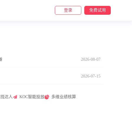
登录
免费试用
更新
2026-08-07
2026-07-15
代
2026-07-03
品找达人
KOC智能投放
多维业绩核算
域
2026-06-29
待办提醒
2026-06-22