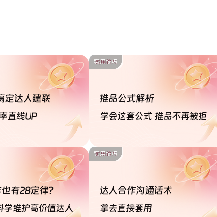
2026.06.16迭
2026.6.10 迭代
实用技巧
功能上新通知
2026.3.12 迭代
2025.9.4 迭代
实用技巧
品牌管理/洞察
数据大屏v1.0
团长业绩归属