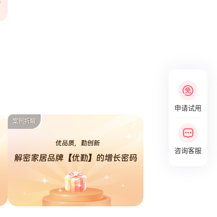
申请试用
案例拆解
咨询客服