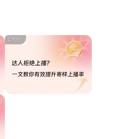
代
2026-06-16
2026-06-10
实用技巧
｜非平台商品寄样功能正式上线
2026-03-27
2026-03-12
2025-09-04
2025-08-14
2025-07-29
/结算
2025-07-23