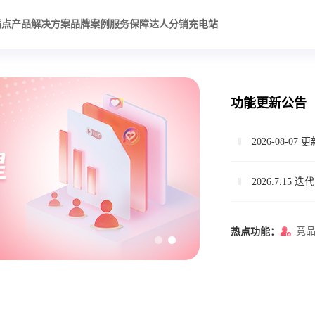
痛点
产品解决方案
品牌案例
服务保障
达人分销充电站
功能更新公告
2026-08-07 
2026.7.15 迭代
2026.07.03 迭
竞
热点功能：
升级｜千川全
新功能｜跟进