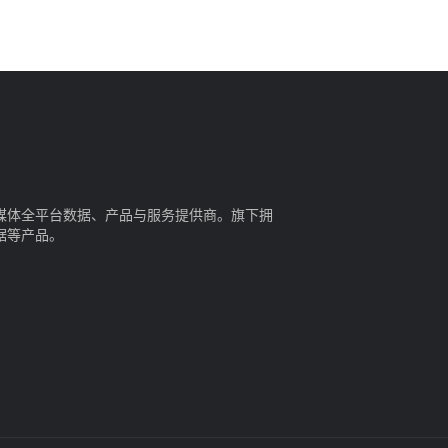
媒体全平台数据、产品与服务提供商。旗下拥
据等产品。