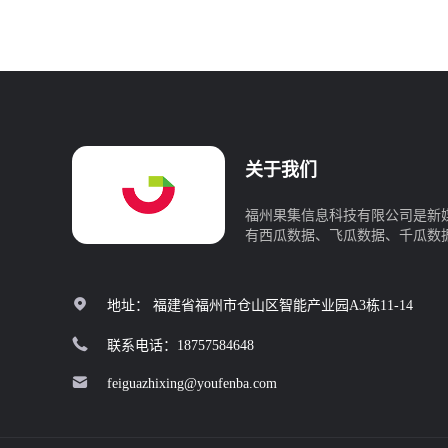
关于我们
福州果集信息科技有限公司是新
有西瓜数据、飞瓜数据、千瓜数
地址： 福建省福州市仓山区智能产业园A3栋11-14
联系电话：18757584648
feiguazhixing@youfenba.com