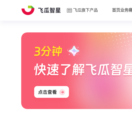
飞瓜旗下产品
首页
业务